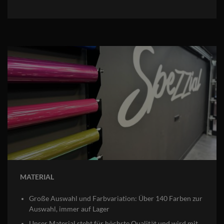
MATERIAL
Große Auswahl und Farbvariation: Über 140 Farben zur
Auswahl, immer auf Lager
Unser Material steht für höchste Qualität und wird mit