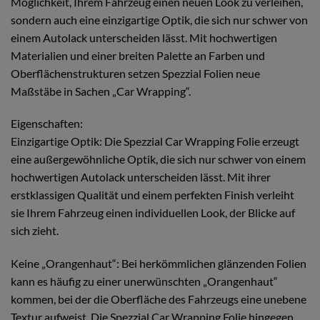
Möglichkeit, Ihrem Fahrzeug einen neuen Look zu verleihen,
sondern auch eine einzigartige Optik, die sich nur schwer von
einem Autolack unterscheiden lässt. Mit hochwertigen
Materialien und einer breiten Palette an Farben und
Oberflächenstrukturen setzen Spezzial Folien neue
Maßstäbe in Sachen „Car Wrapping“.
Eigenschaften:
Einzigartige Optik: Die Spezzial Car Wrapping Folie erzeugt
eine außergewöhnliche Optik, die sich nur schwer von einem
hochwertigen Autolack unterscheiden lässt. Mit ihrer
erstklassigen Qualität und einem perfekten Finish verleiht
sie Ihrem Fahrzeug einen individuellen Look, der Blicke auf
sich zieht.
Keine „Orangenhaut“: Bei herkömmlichen glänzenden Folien
kann es häufig zu einer unerwünschten „Orangenhaut“
kommen, bei der die Oberfläche des Fahrzeugs eine unebene
Textur aufweist. Die Spezzial Car Wrapping Folie hingegen