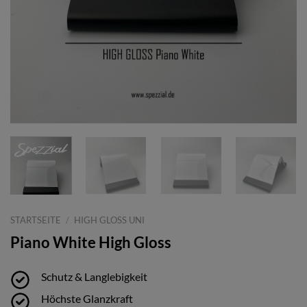
STARTSEITE
/
HIGH GLOSS UNI
Piano White High Gloss
Schutz & Langlebigkeit
Höchste Glanzkraft