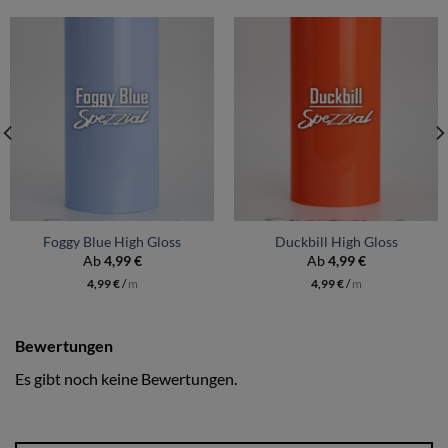
Foggy Blue High Gloss
Duckbill High Gloss
Ab
4,99
€
Ab
4,99
€
4,99
€
/
m
4,99
€
/
m
Bewertungen
Es gibt noch keine Bewertungen.