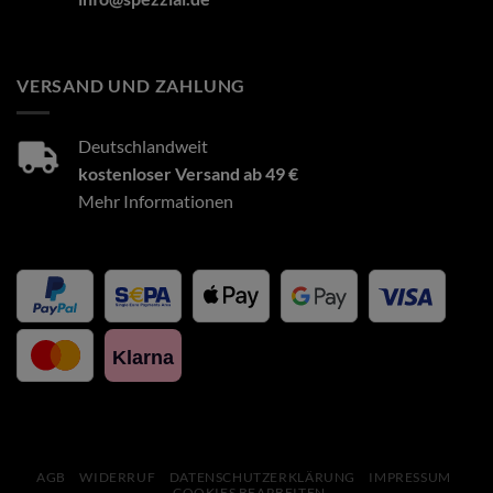
VERSAND UND ZAHLUNG
Deutschlandweit
kostenloser Versand ab 49 €
Mehr Informationen
Klarna
AGB
WIDERRUF
DATENSCHUTZERKLÄRUNG
IMPRESSUM
COOKIES BEARBEITEN