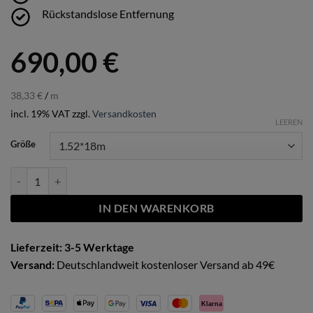
Rückstandslose Entfernung
690,00
€
38,33
€
/
m
incl. 19% VAT
zzgl.
Versandkosten
LEEREN
Größe
Piano White High Gloss Menge
IN DEN WARENKORB
Lieferzeit: 3-5 Werktage
Versand:
Deutschlandweit kostenloser Versand ab 49€
Klarna