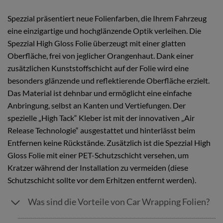
Spezzial präsentiert neue Folienfarben, die Ihrem Fahrzeug
eine einzigartige und hochglänzende Optik verleihen. Die
Spezzial High Gloss Folie überzeugt mit einer glatten
Oberfläche, frei von jeglicher Orangenhaut. Dank einer
zusätzlichen Kunststoffschicht auf der Folie wird eine
besonders glänzende und reflektierende Oberfläche erzielt.
Das Material ist dehnbar und ermöglicht eine einfache
Anbringung, selbst an Kanten und Vertiefungen. Der
spezielle „High Tack“ Kleber ist mit der innovativen „Air
Release Technologie“ ausgestattet und hinterlässt beim
Entfernen keine Rückstände. Zusätzlich ist die Spezzial High
Gloss Folie mit einer PET-Schutzschicht versehen, um
Kratzer während der Installation zu vermeiden (diese
Schutzschicht sollte vor dem Erhitzen entfernt werden).
Was sind die Vorteile von Car Wrapping Folien?