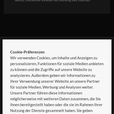
selbst, mühelose Wiederherstellung des Glanzes
Cookie-Präferenzen
Wir verwenden Cookies, um Inhalte und Anzeigen zu
Darum solltest du bei Spezzial
personalisieren, Funktionen für soziale Medien anbieten
bestellen
zu können und die Zugriffe auf unsere Website zu
analysieren. Außerdem geben wir Informationen zu
Ihrer Verwendung unserer Website an unsere Partner
für soziale Medien, Werbung und Analysen weiter.
Unsere Partner führen diese Informationen
möglicherweise mit weiteren Daten zusammen, die Sie
ihnen bereitgestellt haben oder die sie im Rahmen Ihrer
Nutzung der Dienste gesammelt haben. Sie geben