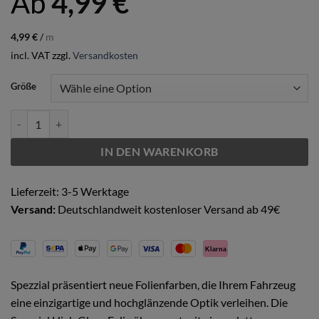
Ab
4,99
€
4,99
€
/
m
incl. VAT
zzgl.
Versandkosten
Größe
Noble Navy Menge
IN DEN WARENKORB
Lieferzeit: 3-5 Werktage
Versand:
Deutschlandweit kostenloser Versand ab 49€
Klarna
Spezzial präsentiert neue Folienfarben, die Ihrem Fahrzeug
eine einzigartige und hochglänzende Optik verleihen. Die