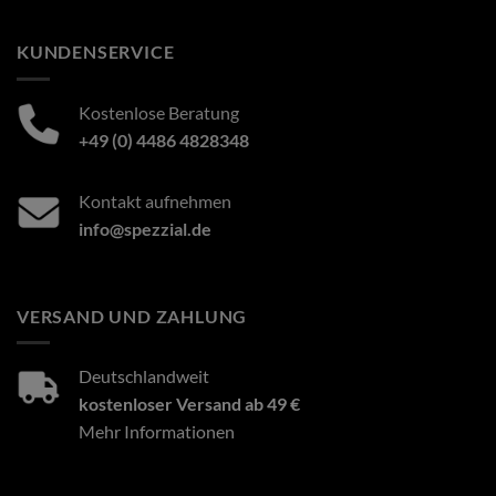
KUNDENSERVICE
Kostenlose Beratung
+49 (0) 4486 4828348
Kontakt aufnehmen
info@spezzial.de
VERSAND UND ZAHLUNG
Deutschlandweit
kostenloser Versand ab 49 €
Mehr Informationen