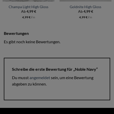
Champa Light High Gloss
Goldnite High Gloss
Ab
4,99
€
Ab
4,99
€
4,99
€
/
m
4,99
€
/
m
Bewertungen
Es gibt noch keine Bewertungen.
Schreibe die erste Bewertung für „Noble Navy“
Du musst
angemeldet
sein, um eine Bewertung
abgeben zu können.