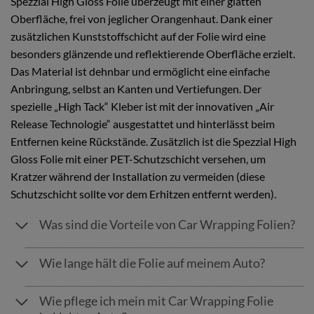
Spezzial High Gloss Folie überzeugt mit einer glatten
Oberfläche, frei von jeglicher Orangenhaut. Dank einer
zusätzlichen Kunststoffschicht auf der Folie wird eine
besonders glänzende und reflektierende Oberfläche erzielt.
Das Material ist dehnbar und ermöglicht eine einfache
Anbringung, selbst an Kanten und Vertiefungen. Der
spezielle „High Tack“ Kleber ist mit der innovativen „Air
Release Technologie“ ausgestattet und hinterlässt beim
Entfernen keine Rückstände. Zusätzlich ist die Spezzial High
Gloss Folie mit einer PET-Schutzschicht versehen, um
Kratzer während der Installation zu vermeiden (diese
Schutzschicht sollte vor dem Erhitzen entfernt werden).
Was sind die Vorteile von Car Wrapping Folien?
Wie lange hält die Folie auf meinem Auto?
Wie pflege ich mein mit Car Wrapping Folie