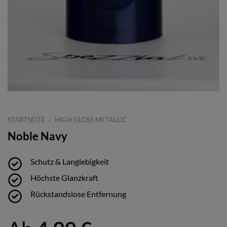
STARTSEITE
/
HIGH GLOSS METALLIC
Noble Navy
Schutz & Langlebigkeit
Höchste Glanzkraft
Rückstandslose Entfernung