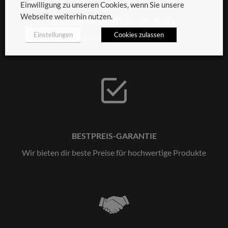
Einwilligung zu unseren Cookies, wenn Sie unsere
Webseite weiterhin nutzen.
KOSTENLOSER VERSAND AB 49 €
Einstellungen
Cookies zulassen
Deutschlandweit
BESTPREIS-GARANTIE
Wir bieten dir beste Preise für hochwertige Produkte