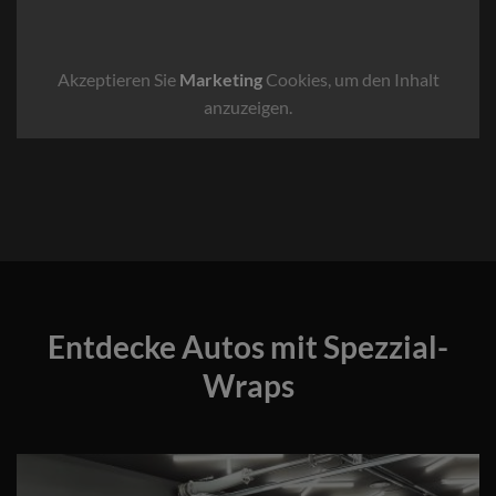
Akzeptieren Sie
Marketing
Cookies, um den Inhalt
anzuzeigen.
Entdecke Autos mit Spezzial-
Wraps