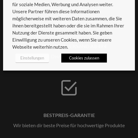
für soziale Medien, Werbung und Analysen weiter.
Unsere Partner führen diese Informationen
möglicherweise mit weiteren Daten zusammen, die Sie
ihnen bereitgestellt haben oder die sie im Rahmen Ihrer
Nutzung der Dienste gesammelt haben. Sie geben
Einwilligung zu unseren Cookies, wenn Sie unsere
KOSTENLOSER VERSAND AB 49 €
Webseite weiterhin nutzen.
Deutschlandweit
Einstellungen
Cookies zulassen
BESTPREIS-GARANTIE
Wir bieten dir beste Preise für hochwertige Produkte