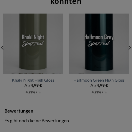
könnten
Khaki Night High Gloss
Halfmoon Green High Gloss
Ab
4,99
€
Ab
4,99
€
4,99
€
/
m
4,99
€
/
m
Bewertungen
Es gibt noch keine Bewertungen.