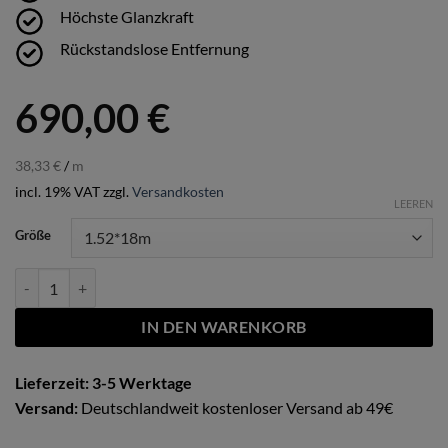
Höchste Glanzkraft
Rückstandslose Entfernung
690,00
€
38,33
€
/
m
incl. 19% VAT
zzgl.
Versandkosten
LEEREN
Größe
Greenoily High Gloss Menge
IN DEN WARENKORB
Lieferzeit: 3-5 Werktage
Versand:
Deutschlandweit kostenloser Versand ab 49€