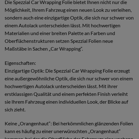
Die Spezzial Car Wrapping Folie bietet Ihnen nicht nur die
Möglichkeit, Ihrem Fahrzeug einen neuen Look zu verleihen,
sondern auch eine einzigartige Optik, die sich nur schwer von
einem Autolack unterscheiden lässt. Mit hochwertigen
Materialien und einer breiten Palette an Farben und
Oberflächenstrukturen setzen Spezzial Folien neue
Maßstäbe in Sachen „Car Wrapping“.
Eigenschaften:
Einzigartige Optik: Die Spezzial Car Wrapping Folie erzeugt
eine außergewöhnliche Optik, die sich nur schwer von einem
hochwertigen Autolack unterscheiden lässt. Mit ihrer
erstklassigen Qualität und einem perfekten Finish verleiht
sie Ihrem Fahrzeug einen individuellen Look, der Blicke auf
sich zieht.
Keine „Orangenhaut“: Bei herkömmlichen glänzenden Folien
kann es häufig zu einer unerwünschten „Orangenhaut“
kommen, bei der die Oberfläche des Fahrzeugs eine unebene