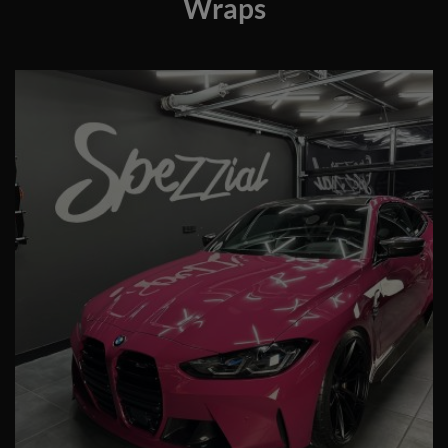
Wraps