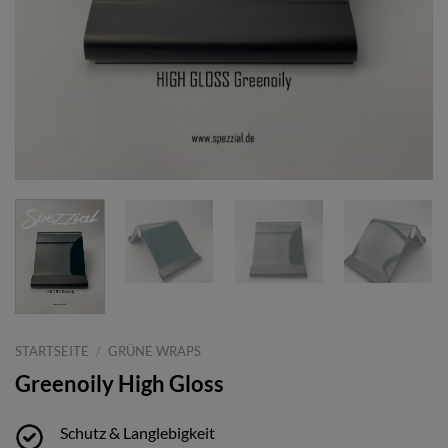
STARTSEITE
/
GRÜNE WRAPS
Greenoily High Gloss
Schutz & Langlebigkeit