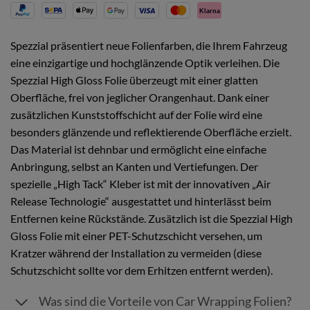
Klarna
Spezzial präsentiert neue Folienfarben, die Ihrem Fahrzeug
eine einzigartige und hochglänzende Optik verleihen. Die
Spezzial High Gloss Folie überzeugt mit einer glatten
Oberfläche, frei von jeglicher Orangenhaut. Dank einer
zusätzlichen Kunststoffschicht auf der Folie wird eine
besonders glänzende und reflektierende Oberfläche erzielt.
Das Material ist dehnbar und ermöglicht eine einfache
Anbringung, selbst an Kanten und Vertiefungen. Der
spezielle „High Tack“ Kleber ist mit der innovativen „Air
Release Technologie“ ausgestattet und hinterlässt beim
Entfernen keine Rückstände. Zusätzlich ist die Spezzial High
Gloss Folie mit einer PET-Schutzschicht versehen, um
Kratzer während der Installation zu vermeiden (diese
Schutzschicht sollte vor dem Erhitzen entfernt werden).
Was sind die Vorteile von Car Wrapping Folien?