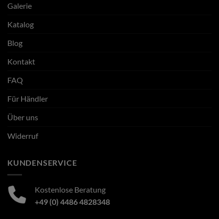
Galerie
Katalog
Blog
Kontakt
FAQ
Für Händler
Über uns
Widerruf
KUNDENSERVICE
Kostenlose Beratung
+49 (0) 4486 4828348