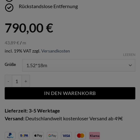
Rückstandslose Entfernung
790,00
€
43,89
€
/
m
incl. 19% VAT
zzgl.
Versandkosten
LEEREN
Größe
Blurfer High Gloss Menge
IN DEN WARENKORB
Lieferzeit: 3-5 Werktage
Versand:
Deutschlandweit kostenloser Versand ab 49€
Klarna