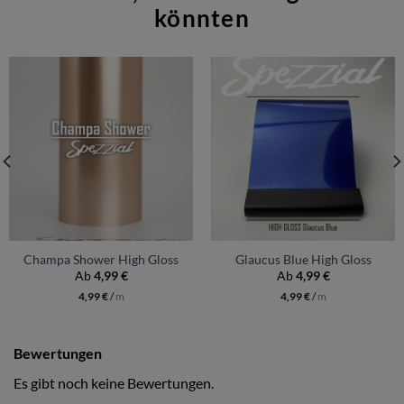
könnten
Champa Shower High Gloss
Glaucus Blue High Gloss
Ab
4,99
€
Ab
4,99
€
4,99
€
/
m
4,99
€
/
m
Bewertungen
Es gibt noch keine Bewertungen.