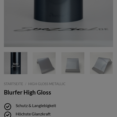
STARTSEITE
/
HIGH GLOSS METALLIC
Blurfer High Gloss
Schutz & Langlebigkeit
Höchste Glanzkraft