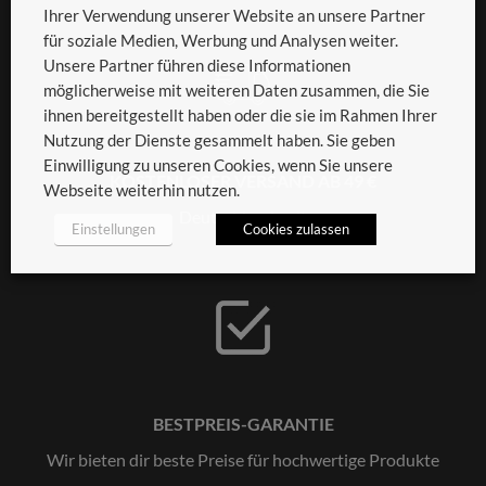
Ihrer Verwendung unserer Website an unsere Partner
für soziale Medien, Werbung und Analysen weiter.
Unsere Partner führen diese Informationen
möglicherweise mit weiteren Daten zusammen, die Sie
ihnen bereitgestellt haben oder die sie im Rahmen Ihrer
Nutzung der Dienste gesammelt haben. Sie geben
Einwilligung zu unseren Cookies, wenn Sie unsere
KOSTENLOSER VERSAND AB 49 €
Webseite weiterhin nutzen.
Deutschlandweit
Einstellungen
Cookies zulassen
BESTPREIS-GARANTIE
Wir bieten dir beste Preise für hochwertige Produkte