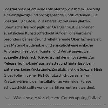
Spezzial präsentiert neue Folienfarben, die Ihrem Fahrzeug
eine einzigartige und hochglänzende Optik verleihen. Die
Spezzial High Gloss Folie überzeugt mit einer glatten
Oberfläche, frei von jeglicher Orangenhaut. Dank einer
zusätzlichen Kunststoffschicht auf der Folie wird eine
besonders glänzende und reflektierende Oberfläche erzielt.
Das Material ist dehnbar und ermöglicht eine einfache
Anbringung, selbst an Kanten und Vertiefungen. Der
spezielle „High Tack“ Kleber ist mit der innovativen „Air
Release Technologie“ ausgestattet und hinterlässt beim
Entfernen keine Rückstände. Zusätzlich ist die Spezzial High
Gloss Folie mit einer PET-Schutzschicht versehen, um
Kratzer während der Installation zu vermeiden (diese
Schutzschicht sollte vor dem Erhitzen entfernt werden).
Was sind die Vorteile von Car Wrapping Folien?