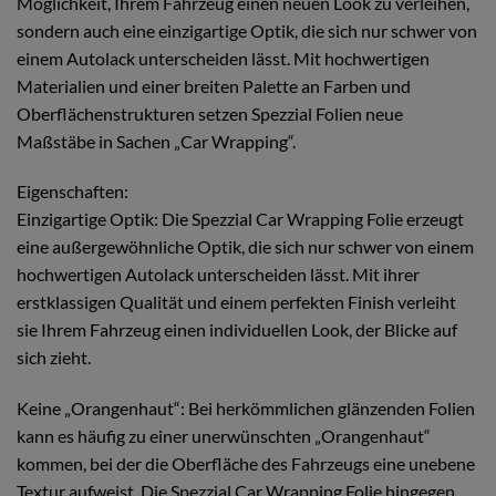
Möglichkeit, Ihrem Fahrzeug einen neuen Look zu verleihen,
sondern auch eine einzigartige Optik, die sich nur schwer von
einem Autolack unterscheiden lässt. Mit hochwertigen
Materialien und einer breiten Palette an Farben und
Oberflächenstrukturen setzen Spezzial Folien neue
Maßstäbe in Sachen „Car Wrapping“.
Eigenschaften:
Einzigartige Optik: Die Spezzial Car Wrapping Folie erzeugt
eine außergewöhnliche Optik, die sich nur schwer von einem
hochwertigen Autolack unterscheiden lässt. Mit ihrer
erstklassigen Qualität und einem perfekten Finish verleiht
sie Ihrem Fahrzeug einen individuellen Look, der Blicke auf
sich zieht.
Keine „Orangenhaut“: Bei herkömmlichen glänzenden Folien
kann es häufig zu einer unerwünschten „Orangenhaut“
kommen, bei der die Oberfläche des Fahrzeugs eine unebene
Textur aufweist. Die Spezzial Car Wrapping Folie hingegen