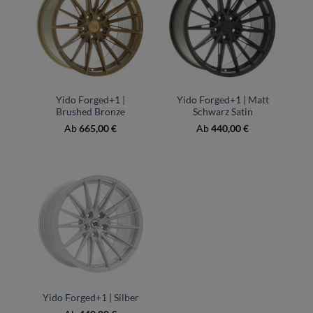
Yido Forged+1 |
Yido Forged+1 | Matt
Brushed Bronze
Schwarz Satin
Ab
665,00
€
Ab
440,00
€
Yido Forged+1 | Silber