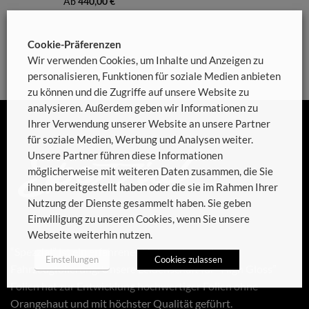
Ab
440,00
€
Cookie-Präferenzen
Wir verwenden Cookies, um Inhalte und Anzeigen zu
personalisieren, Funktionen für soziale Medien anbieten
zu können und die Zugriffe auf unsere Website zu
analysieren. Außerdem geben wir Informationen zu
Ihrer Verwendung unserer Website an unsere Partner
für soziale Medien, Werbung und Analysen weiter.
Unsere Partner führen diese Informationen
möglicherweise mit weiteren Daten zusammen, die Sie
ihnen bereitgestellt haben oder die sie im Rahmen Ihrer
Nutzung der Dienste gesammelt haben. Sie geben
Einwilligung zu unseren Cookies, wenn Sie unsere
Webseite weiterhin nutzen.
“Spezzial” ist ein erfahrenes Unternehmen in der
Einstellungen
Cookies zulassen
Fahrzeugfolierung. Unsere Leidenschaft für “High Gloss”
Folien hat zur Entwicklung hochwertiger Folien ohne
Orangehaut und mit höchster Qualität geführt.