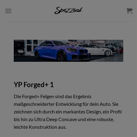
Zum
Inhalt
springen
YP Forged+ 1
Die Forged+ Felgen sind das Ergebnis
maßgeschneiderter Entwicklung für dein Auto. Sie
zeichnen sich durch ein markantes Design, ein Profil
bis hin zu Ultra Deep Concave und eine robuste,
leichte Konstruktion aus.