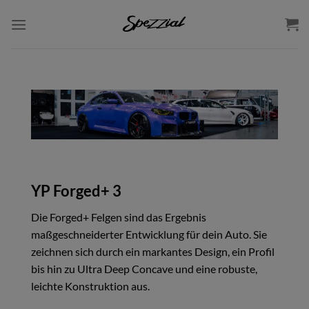
Zum
Inhalt
springen
YP Forged+ 3
Die Forged+ Felgen sind das Ergebnis
maßgeschneiderter Entwicklung für dein Auto. Sie
zeichnen sich durch ein markantes Design, ein Profil
bis hin zu Ultra Deep Concave und eine robuste,
leichte Konstruktion aus.