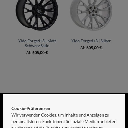
Yido Forged+3 | Matt
Yido Forged+3 | Silber
Schwarz Satin
Ab
605,00
€
Ab
605,00
€
Cookie-Präferenzen
Wir verwenden Cookies, um Inhalte und Anzeigen zu
personalisieren, Funktionen für soziale Medien anbieten