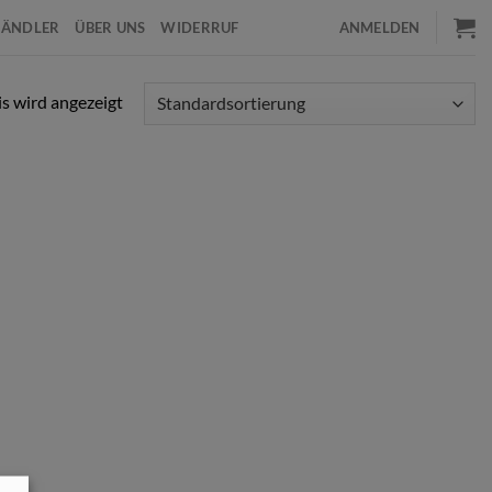
HÄNDLER
ÜBER UNS
WIDERRUF
ANMELDEN
s wird angezeigt