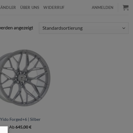
HÄNDLER
ÜBER UNS
WIDERRUF
ANMELDEN
werden angezeigt
Yido Forged+6 | Silber
Ab
645,00
€