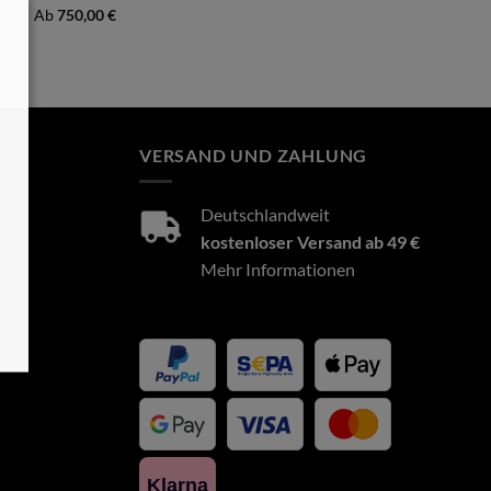
Ab
750,00
€
VERSAND UND ZAHLUNG
Deutschlandweit
8
kostenloser Versand ab 49 €
Mehr Informationen
Klarna