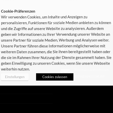
Cookie-Präferenzen
Wir verwenden Cookies, um Inhalte und Anzeigen zu
personalisieren, Funktionen für soziale Medien anbieten zu können
und die Zugriffe auf unsere Website zu analysieren. Außerdem
geben wir Informationen zu Ihrer Verwendung unserer Website an
KUNDENSERVICE
unsere Partner für soziale Medien, Werbung und Analysen weiter.
Unsere Partner führen diese Informationen möglicherweise mit
Kostenlose Beratung
weiteren Daten zusammen, die Sie ihnen bereitgestellt haben oder
+49 (0) 4486 482834
die sie im Rahmen Ihrer Nutzung der Dienste gesammelt haben. Sie
geben Einwilligung zu unseren Cookies, wenn Sie unsere Webseite
weiterhin nutzen.
Kontakt aufnehmen
info@spezzial.de
Einstellungen
Cookies zulassen