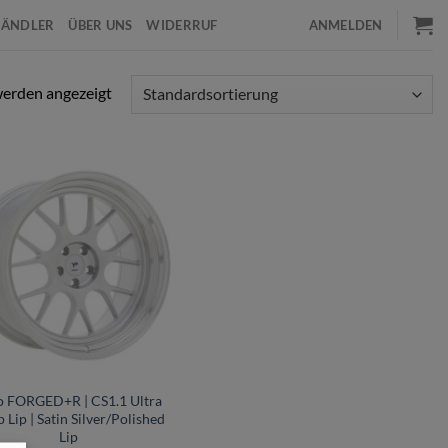
HÄNDLER
ÜBER UNS
WIDERRUF
ANMELDEN
werden angezeigt
o FORGED+R | CS1.1 Ultra
 Lip | Satin Silver/Polished
Lip