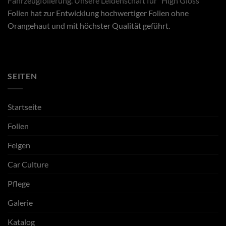
Fahrzeugfolierung. Unsere Leidenschaft für “High Gloss”
Folien hat zur Entwicklung hochwertiger Folien ohne
Orangehaut und mit höchster Qualität geführt.
SEITEN
Startseite
Folien
Felgen
Car Culture
Pflege
Galerie
Katalog