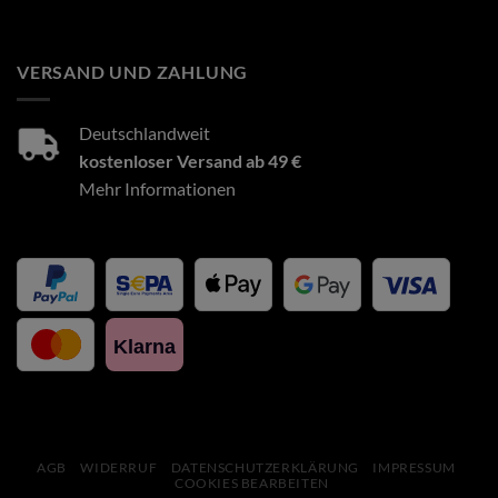
VERSAND UND ZAHLUNG
Deutschlandweit
kostenloser Versand ab 49 €
Mehr Informationen
Klarna
AGB
WIDERRUF
DATENSCHUTZERKLÄRUNG
IMPRESSUM
COOKIES BEARBEITEN