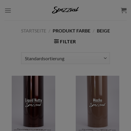
Zum
Inhalt
springen
STARTSEITE
/
PRODUKT FARBE
/
BEIGE
FILTER