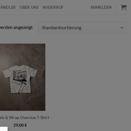
HÄNDLER
ÜBER UNS
WIDERRUF
ANMELDEN
werden angezeigt
ls & Wrap Oversize T-Shirt
29,00
€